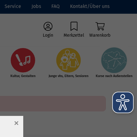
Service
Jobs
FAQ
Kontakt/Über uns
Login
Merkzettel
Warenkorb
Kultur, Gestalten
Junge vhs, Eltern, Senioren
Kurse nach Außenstellen
×