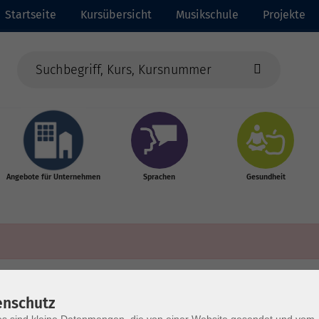
Startseite
Kursübersicht
Musikschule
Projekte
Angebote für Unternehmen
Sprachen
Gesundheit
enschutz