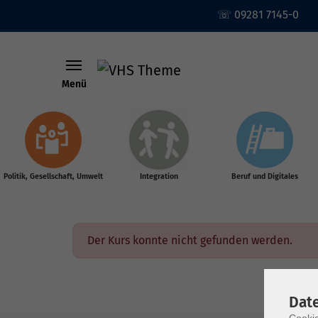
☏ 09281 7145-0
Menü
Skip to main content
Politik, Gesellschaft, Umwelt
Integration
Beruf und Digitales
Der Kurs konnte nicht gefunden werden.
Dat