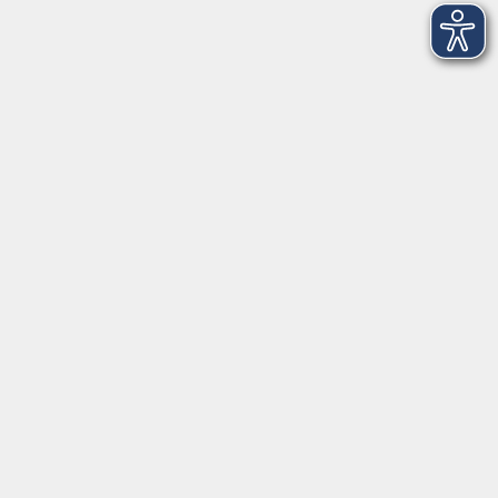
Anfahrt
info@vhshoferland.de
Telefon: 09281 7145-0
Social Media