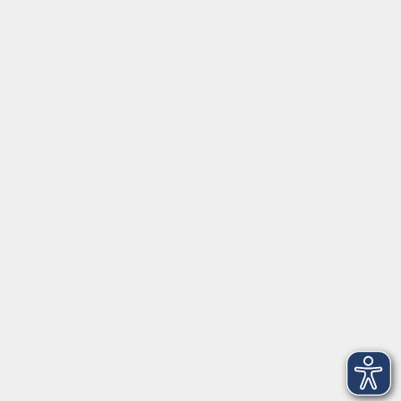
Social Media