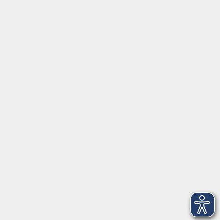
Social Media