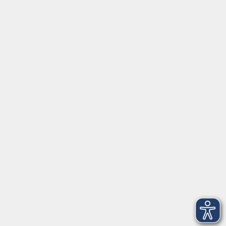
Social Media