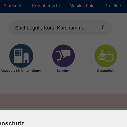
Startseite
Kursübersicht
Musikschule
Projekte
Angebote für Unternehmen
Sprachen
Gesundheit
enschutz