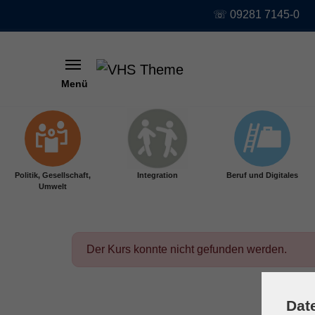
☏ 09281 7145-0
Menü
Skip to main content
Politik, Gesellschaft,
Integration
Beruf und Digitales
Umwelt
Der Kurs konnte nicht gefunden werden.
Dat