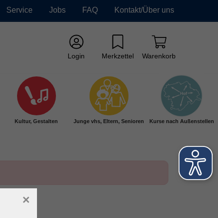
Service
Jobs
FAQ
Kontakt/Über uns
Login
Merkzettel
Warenkorb
Kultur, Gestalten
Junge vhs, Eltern, Senioren
Kurse nach Außenstellen
×