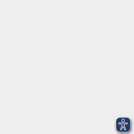
Social Media