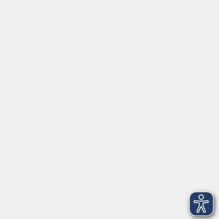
Social Media