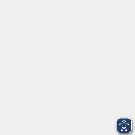
Social Media