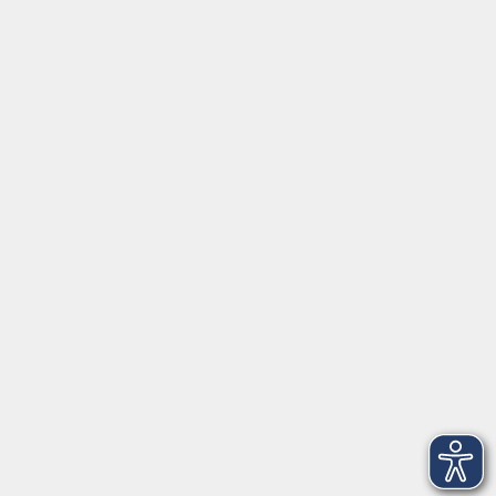
Social Media