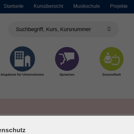
Startseite
Kursübersicht
Musikschule
Projekte
Angebote für Unternehmen
Sprachen
Gesundheit
enschutz