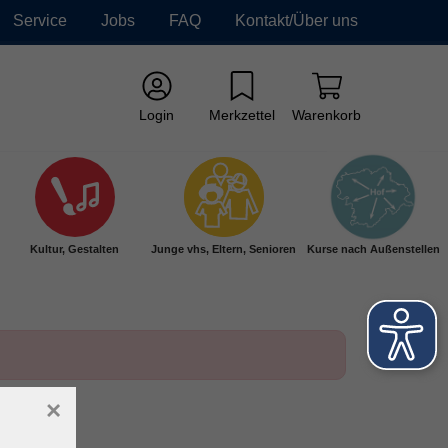
Service
Jobs
FAQ
Kontakt/Über uns
Login
Merkzettel
Warenkorb
Kultur, Gestalten
Junge vhs, Eltern, Senioren
Kurse nach Außenstellen
×