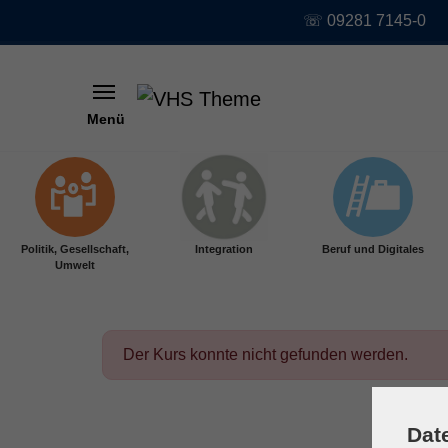
☏ 09281 7145-0
Menü
Skip to main content
Politik, Gesellschaft,
Integration
Beruf und Digitales
Umwelt
Der Kurs konnte nicht gefunden werden.
Dat