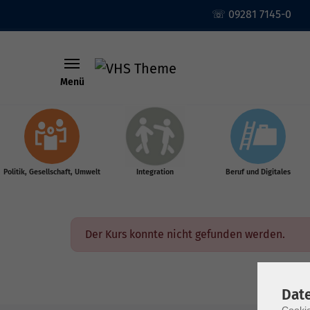
☏ 09281 7145-0
Menü
Skip to main content
Politik, Gesellschaft, Umwelt
Integration
Beruf und Digitales
Der Kurs konnte nicht gefunden werden.
Dat