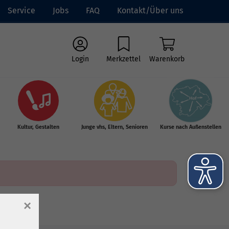
Service
Jobs
FAQ
Kontakt/Über uns
Login
Merkzettel
Warenkorb
Kultur, Gestalten
Junge vhs, Eltern, Senioren
Kurse nach Außenstellen
×