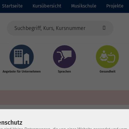
Startseite
Kursübersicht
Musikschule
Projekte
Angebote für Unternehmen
Sprachen
Gesundheit
enschutz