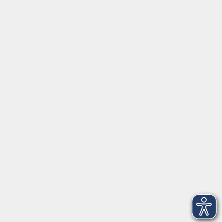
Social Media