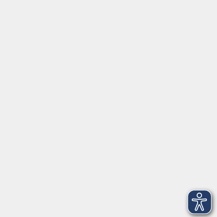
Social Media