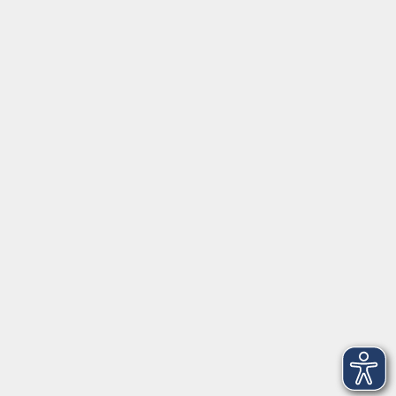
Social Media