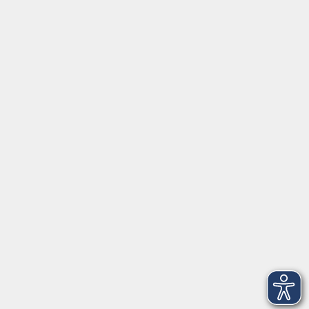
Social Media