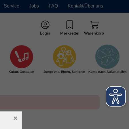
Service
Jobs
FAQ
Kontakt/Über uns
Login
Merkzettel
Warenkorb
Kultur, Gestalten
Junge vhs, Eltern, Senioren
Kurse nach Außenstellen
×