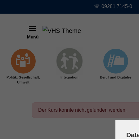
☏ 09281 7145-0
Menü
Skip to main content
Politik, Gesellschaft,
Integration
Beruf und Digitales
Umwelt
Der Kurs konnte nicht gefunden werden.
Dat