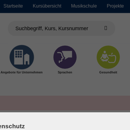
Startseite
Kursübersicht
Musikschule
Projekte
Angebote für Unternehmen
Sprachen
Gesundheit
enschutz