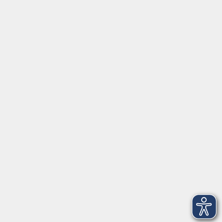
Social Media