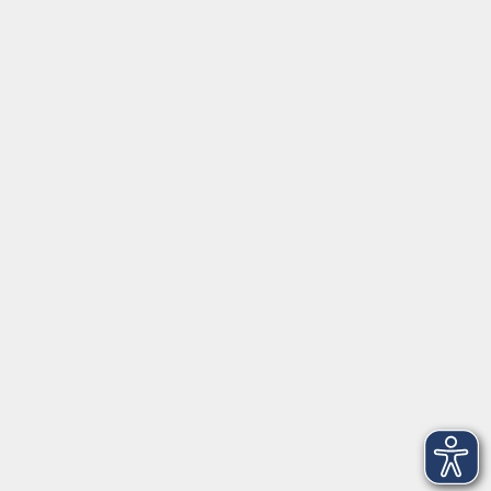
Social Media