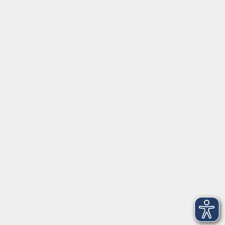
Social Media