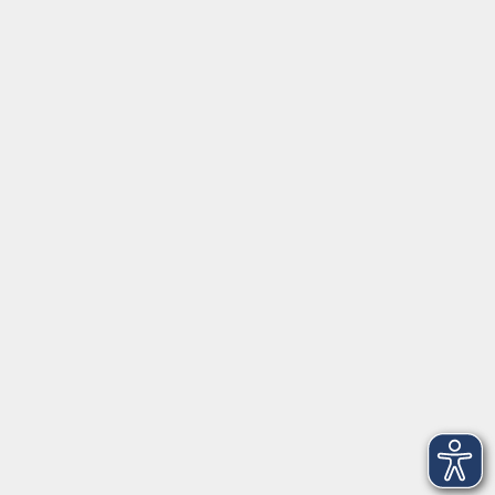
Social Media