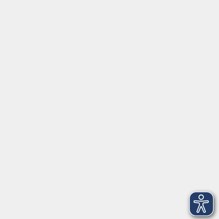
Social Media