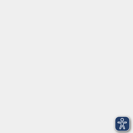
Social Media