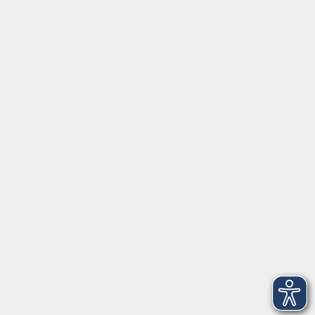
Social Media