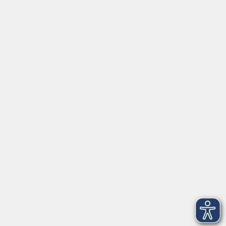
Social Media