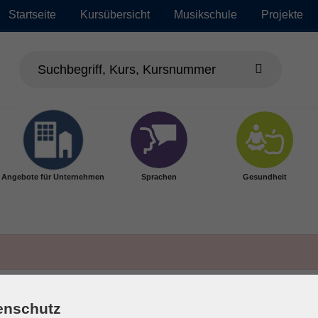
Startseite
Kursübersicht
Musikschule
Projekte
Angebote für Unternehmen
Sprachen
Gesundheit
enschutz