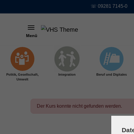
☏ 09281 7145-0
Menü
Skip to main content
Politik, Gesellschaft,
Integration
Beruf und Digitales
Umwelt
Der Kurs konnte nicht gefunden werden.
Dat