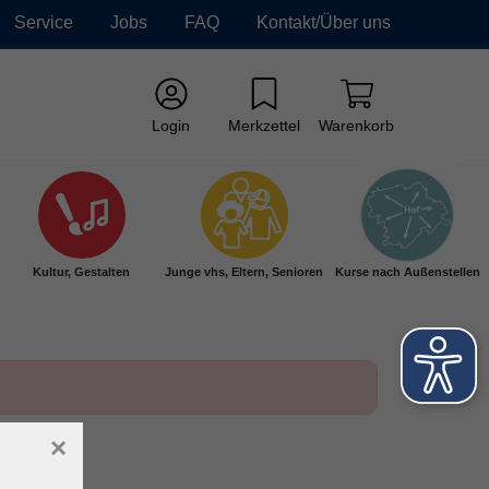
Service
Jobs
FAQ
Kontakt/Über uns
Login
Merkzettel
Warenkorb
Kultur, Gestalten
Junge vhs, Eltern, Senioren
Kurse nach Außenstellen
×