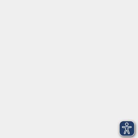
Social Media