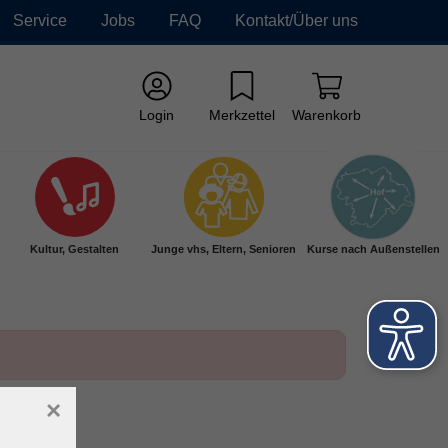
Service
Jobs
FAQ
Kontakt/Über uns
Login
Merkzettel
Warenkorb
Kultur, Gestalten
Junge vhs, Eltern, Senioren
Kurse nach Außenstellen
×