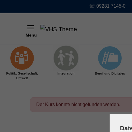
☏ 09281 7145-0
Menü
Skip to main content
Politik, Gesellschaft,
Integration
Beruf und Digitales
Umwelt
Der Kurs konnte nicht gefunden werden.
Dat