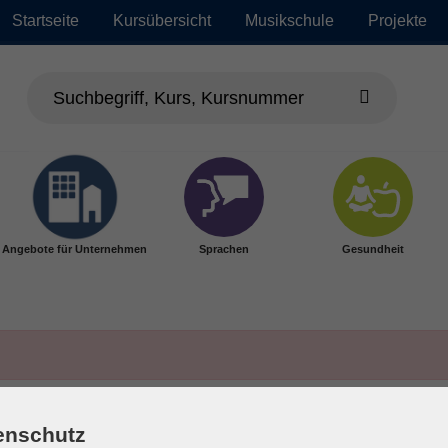
Startseite
Kursübersicht
Musikschule
Projekte
Angebote für Unternehmen
Sprachen
Gesundheit
enschutz