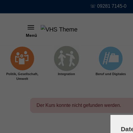
☏ 09281 7145-0
Menü
Skip to main content
Politik, Gesellschaft,
Integration
Beruf und Digitales
Umwelt
Der Kurs konnte nicht gefunden werden.
Dat