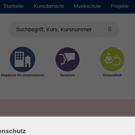
Startseite
Kursübersicht
Musikschule
Projekte
Angebote für Unternehmen
Sprachen
Gesundheit
enschutz