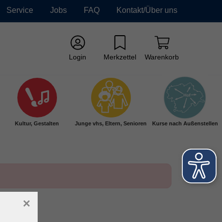
Service
Jobs
FAQ
Kontakt/Über uns
Login
Merkzettel
Warenkorb
Kultur, Gestalten
Junge vhs, Eltern, Senioren
Kurse nach Außenstellen
×