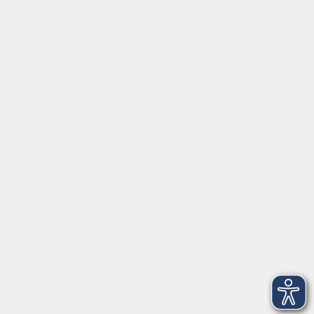
Social Media