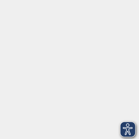
Social Media