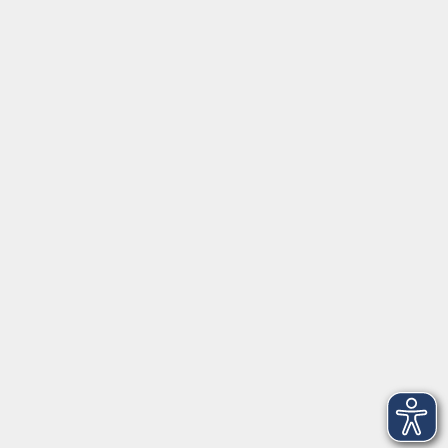
Social Media