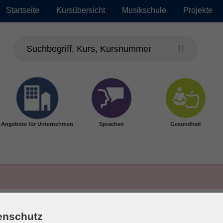
Startseite
Kursübersicht
Musikschule
Projekte
Angebote für Unternehmen
Sprachen
Gesundheit
enschutz