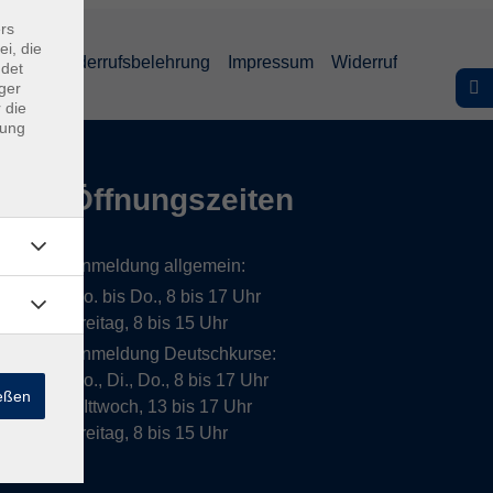
rs
ei, die
lärung
Widerrufsbelehrung
Impressum
Widerruf
ndet
ger
 die
dung
Öffnungszeiten
Anmeldung allgemein:
Mo. bis Do., 8 bis 17 Uhr
Freitag, 8 bis 15 Uhr
Anmeldung Deutschkurse:
Mo., Di., Do., 8 bis 17 Uhr
ießen
MIttwoch, 13 bis 17 Uhr
Freitag, 8 bis 15 Uhr