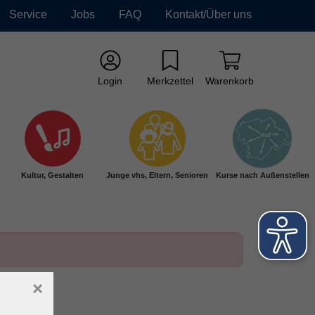
Service
Jobs
FAQ
Kontakt/Über uns
Login
Merkzettel
Warenkorb
Kultur, Gestalten
Junge vhs, Eltern, Senioren
Kurse nach Außenstellen
×