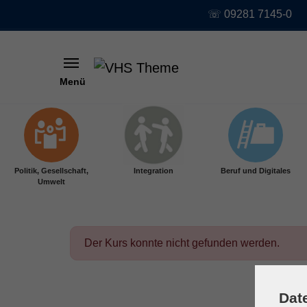
☏ 09281 7145-0
Menü
Skip to main content
Politik, Gesellschaft,
Integration
Beruf und Digitales
Umwelt
Der Kurs konnte nicht gefunden werden.
Dat