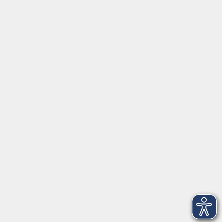
Social Media