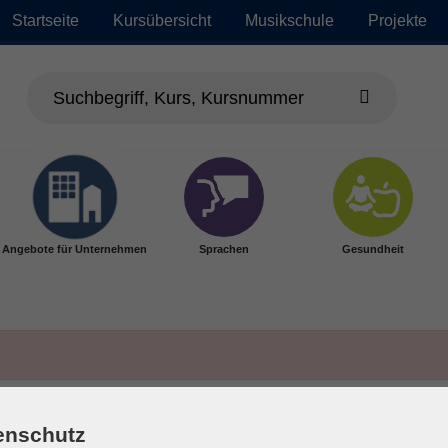
Startseite
Kursübersicht
Musikschule
Projekte
Angebote für Unternehmen
Sprachen
Gesundheit
enschutz