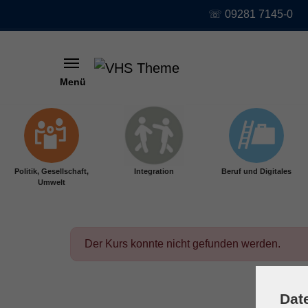
☏ 09281 7145-0
Menü
Skip to main content
Politik, Gesellschaft,
Integration
Beruf und Digitales
Umwelt
Der Kurs konnte nicht gefunden werden.
Dat