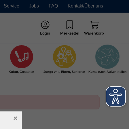
Service
Jobs
FAQ
Kontakt/Über uns
Login
Merkzettel
Warenkorb
Kultur, Gestalten
Junge vhs, Eltern, Senioren
Kurse nach Außenstellen
×