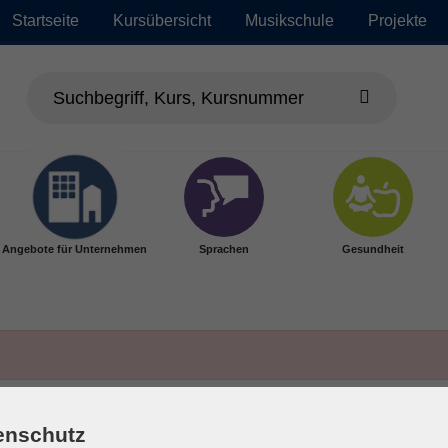
Startseite
Kursübersicht
Musikschule
Projekte
Angebote für Unternehmen
Sprachen
Gesundheit
enschutz