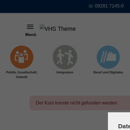
☏ 09281 7145-0
Menü
Skip to main content
Politik, Gesellschaft,
Integration
Beruf und Digitales
Umwelt
Der Kurs konnte nicht gefunden werden.
Dat