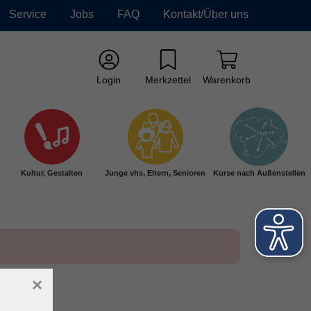
Service
Jobs
FAQ
Kontakt/Über uns
Login
Merkzettel
Warenkorb
Kultur, Gestalten
Junge vhs, Eltern, Senioren
Kurse nach Außenstellen
×