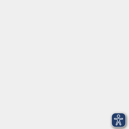
Social Media