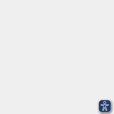
Social Media