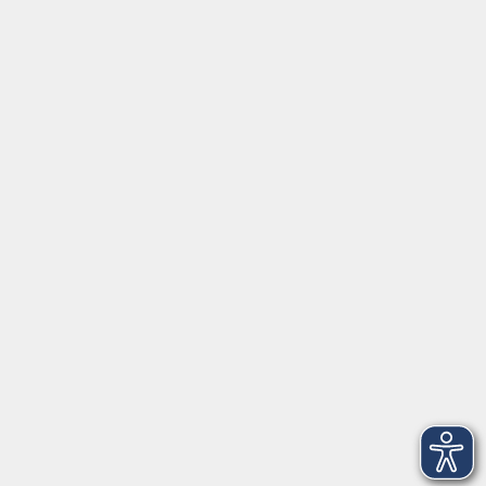
Social Media