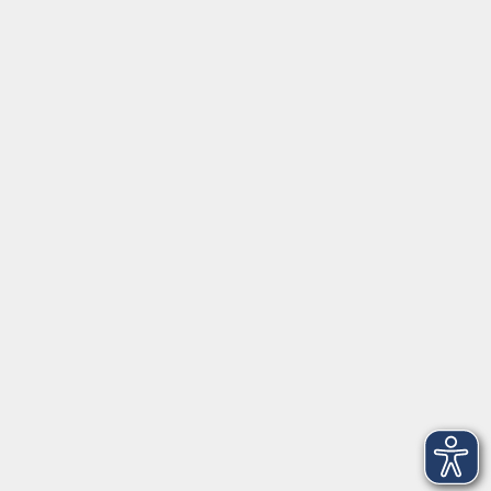
Social Media