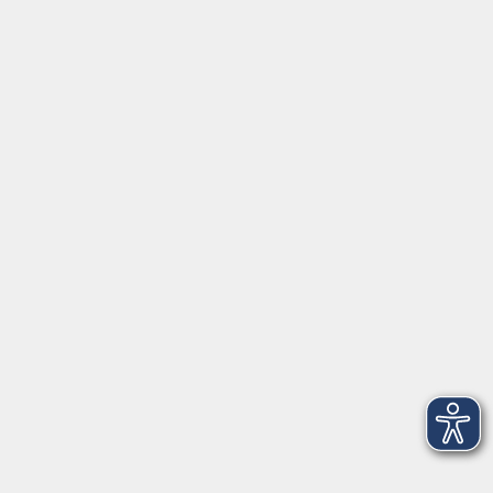
Kontakt
Ludwigstraße 7
95028 Hof
Anfahrt
info@vhshoferland.de
Telefon: 09281 7145-0
Social Media