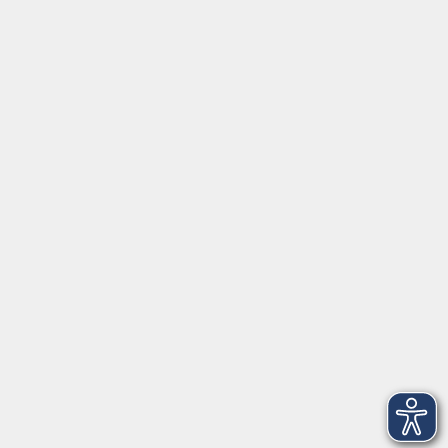
Social Media