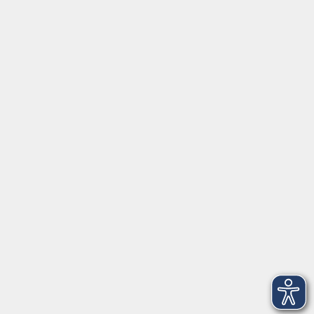
Social Media