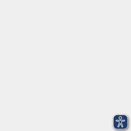
Social Media