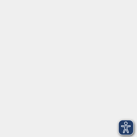
Social Media