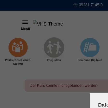
☏ 09281 7145-0
Menü
Skip to main content
Politik, Gesellschaft,
Integration
Beruf und Digitales
Umwelt
Der Kurs konnte nicht gefunden werden.
Dat