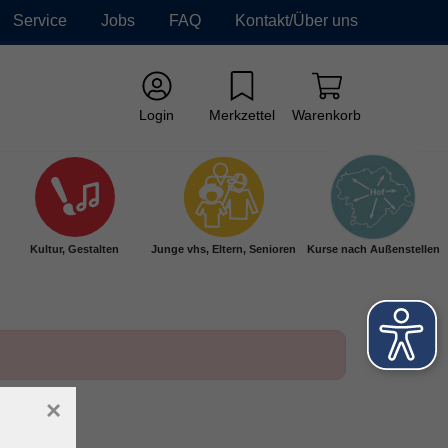
Service
Jobs
FAQ
Kontakt/Über uns
Login
Merkzettel
Warenkorb
Kultur, Gestalten
Junge vhs, Eltern, Senioren
Kurse nach Außenstellen
×