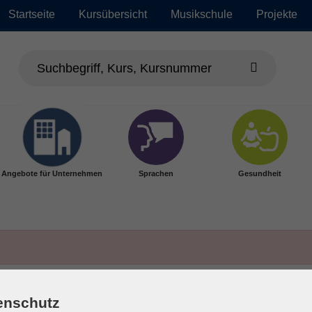
Startseite
Kursübersicht
Musikschule
Projekte
Angebote für Unternehmen
Sprachen
Gesundheit
enschutz