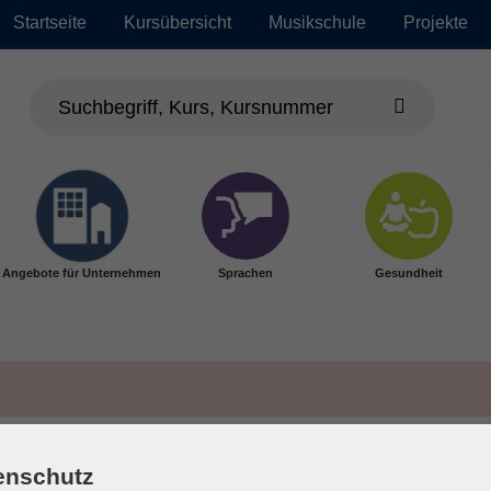
Startseite
Kursübersicht
Musikschule
Projekte
Angebote für Unternehmen
Sprachen
Gesundheit
enschutz