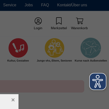
Service
Jobs
FAQ
Kontakt/Über uns
Login
Merkzettel
Warenkorb
Kultur, Gestalten
Junge vhs, Eltern, Senioren
Kurse nach Außenstellen
×