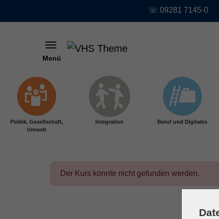
☏ 09281 7145-0
Menü
Skip to main content
Politik, Gesellschaft,
Integration
Beruf und Digitales
Umwelt
Der Kurs konnte nicht gefunden werden.
Dat