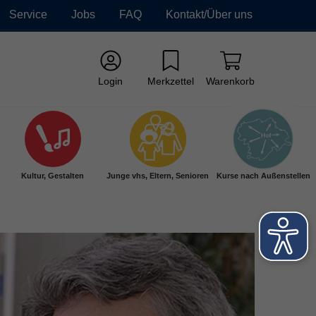
Service
Jobs
FAQ
Kontakt/Über uns
Login
Merkzettel
Warenkorb
Kultur, Gestalten
Junge vhs, Eltern, Senioren
Kurse nach Außenstellen