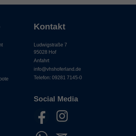
e
Kontakt
ht
Ludwigstraße 7
95028 Hof
Anfahrt
info@vhshoferland.de
Telefon: 09281 7145-0
bote
Social Media