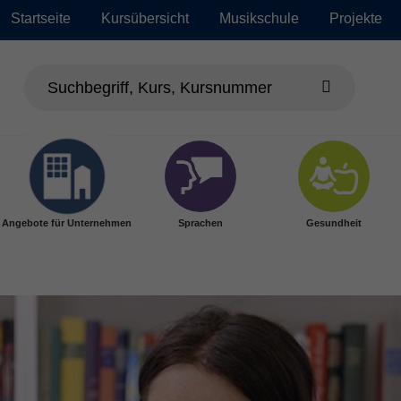
Startseite
Kursübersicht
Musikschule
Projekte
Angebote für Unternehmen
Sprachen
Gesundheit