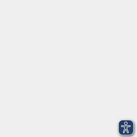
Social Media