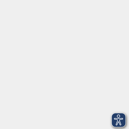
Social Media